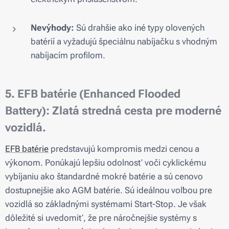
Nevýhody:
Sú drahšie ako iné typy olovených
batérií a vyžadujú špeciálnu nabíjačku s vhodným
nabíjacím profilom.
5. EFB batérie (Enhanced Flooded
Battery): Zlatá stredná cesta pre moderné
vozidlá.
EFB batérie
predstavujú kompromis medzi cenou a
výkonom. Ponúkajú lepšiu odolnosť voči cyklickému
vybíjaniu ako štandardné mokré batérie a sú cenovo
dostupnejšie ako AGM batérie. Sú ideálnou voľbou pre
vozidlá so základnými systémami Start-Stop. Je však
dôležité si uvedomiť, že pre náročnejšie systémy s