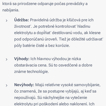
ktorá sa prirodzene odparuje počas prevádzky a
nabíjania.
Údržba:
Pravidelná údržba je kľúčová pre ich
životnosť. Je potrebné kontrolovať hladinu
elektrolytu a dopĺňať destilovanú vodu, ak klesne
pod odporúčanú úroveň. Tiež je dôležité udržiavať
póly batérie čisté a bez korózie.
Výhody:
Ich hlavnou výhodou je nízka
obstarávacia cena. Sú to osvedčené a dobre
známe technológie.
Nevýhody:
Majú relatívne vysoké samovybíjanie,
čo znamená, že sa postupne vybíjajú, aj keď sa
nepoužívajú. Sú náchylnejšie na vytečenie
elektrolytu pri poškodení alebo naklonení. Ich