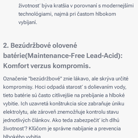
životnosť býva kratšia v porovnaní s modernejšími
technológiami, najmä pri častom hlbokom
vybíjaní.
2. Bezúdržbové olovené
batérie(Maintenance-Free Lead-Acid):
Komfort verzus kompromis.
Označenie "bezúdržbové" znie lákavo, ale skrýva určité
kompromisy. Hoci odpadá starosť s dolievaním vody,
tieto batérie sú často citlivejšie na prebíjanie a hlboké
vybitie. Ich uzavretá konštrukcia síce zabraňuje úniku
elektrolytu, ale zároveň znemožňuje kontrolu stavu
jednotlivých článkov. Ako teda zabezpečiť ich dlhú
životnosť? Kľúčom je správne nabíjanie a prevencia
hlbokého vybitia.