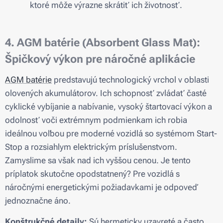
ktoré môže výrazne skrátiť ich životnosť.
4. AGM batérie (Absorbent Glass Mat):
Špičkový výkon pre náročné aplikácie
AGM batérie
predstavujú technologický vrchol v oblasti
olovených akumulátorov. Ich schopnosť zvládať časté
cyklické vybíjanie a nabívanie, vysoký štartovací výkon a
odolnosť voči extrémnym podmienkam ich robia
ideálnou voľbou pre moderné vozidlá so systémom Start-
Stop a rozsiahlym elektrickým príslušenstvom.
Zamyslime sa však nad ich vyššou cenou. Je tento
príplatok skutočne opodstatnený? Pre vozidlá s
náročnými energetickými požiadavkami je odpoveď
jednoznačne áno.
Konštrukčné detaily:
Sú hermeticky uzavreté a často