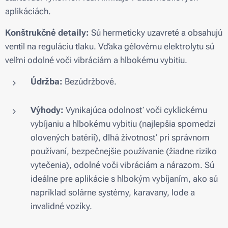
aplikáciách.
Konštrukčné detaily:
Sú hermeticky uzavreté a obsahujú
ventil na reguláciu tlaku. Vďaka gélovému elektrolytu sú
veľmi odolné voči vibráciám a hlbokému vybitiu.
Údržba:
Bezúdržbové.
Výhody:
Vynikajúca odolnosť voči cyklickému
vybíjaniu a hlbokému vybitiu (najlepšia spomedzi
olovených batérií), dlhá životnosť pri správnom
používaní, bezpečnejšie používanie (žiadne riziko
vytečenia), odolné voči vibráciám a nárazom. Sú
ideálne pre aplikácie s hlbokým vybíjaním, ako sú
napríklad solárne systémy, karavany, lode a
invalidné vozíky.