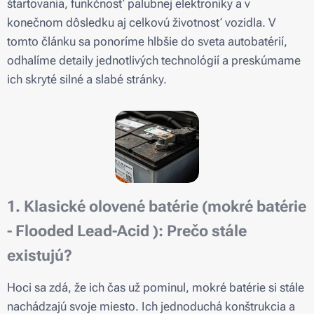
štartovania, funkčnosť palubnej elektroniky a v
konečnom dôsledku aj celkovú životnosť vozidla. V
tomto článku sa ponoríme hlbšie do sveta autobatérií,
odhalíme detaily jednotlivých technológií a preskúmame
ich skryté silné a slabé stránky.
1. Klasické olovené batérie (mokré batérie
- Flooded Lead-Acid ): Prečo stále
existujú?
Hoci sa zdá, že ich čas už pominul, mokré batérie si stále
nachádzajú svoje miesto. Ich jednoduchá konštrukcia a