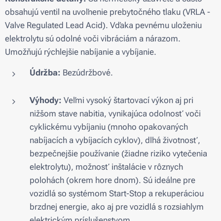
obsahujú ventil na uvoľnenie prebytočného tlaku (VRLA -
Valve Regulated Lead Acid). Vďaka pevnému uloženiu
elektrolytu sú odolné voči vibráciám a nárazom.
Umožňujú rýchlejšie nabíjanie a vybíjanie.
Údržba:
Bezúdržbové.
Výhody:
Veľmi vysoký štartovací výkon aj pri
nižšom stave nabitia, vynikajúca odolnosť voči
cyklickému vybíjaniu (mnoho opakovaných
nabíjacích a vybíjacích cyklov), dlhá životnosť,
bezpečnejšie používanie (žiadne riziko vytečenia
elektrolytu), možnosť inštalácie v rôznych
polohách (okrem hore dnom). Sú ideálne pre
vozidlá so systémom Start-Stop a rekuperáciou
brzdnej energie, ako aj pre vozidlá s rozsiahlym
elektrickým príslušenstvom.