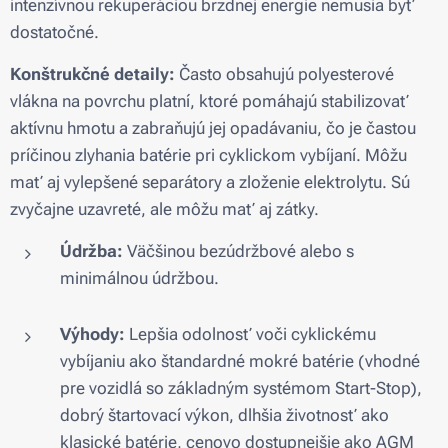
intenzívnou rekuperáciou brzdnej energie nemusia byť
dostatočné.
Konštrukčné detaily:
Často obsahujú polyesterové
vlákna na povrchu platní, ktoré pomáhajú stabilizovať
aktívnu hmotu a zabraňujú jej opadávaniu, čo je častou
príčinou zlyhania batérie pri cyklickom vybíjaní. Môžu
mať aj vylepšené separátory a zloženie elektrolytu. Sú
zvyčajne uzavreté, ale môžu mať aj zátky.
Údržba:
Väčšinou bezúdržbové alebo s
minimálnou údržbou.
Výhody:
Lepšia odolnosť voči cyklickému
vybíjaniu ako štandardné mokré batérie (vhodné
pre vozidlá so základným systémom Start-Stop),
dobrý štartovací výkon, dlhšia životnosť ako
klasické batérie, cenovo dostupnejšie ako AGM